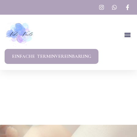
EINFACHE TERMINVEREINBARUNG