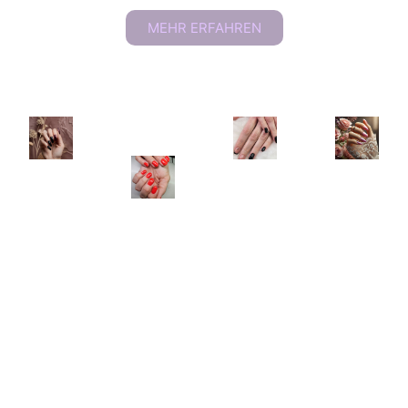
MEHR ERFAHREN