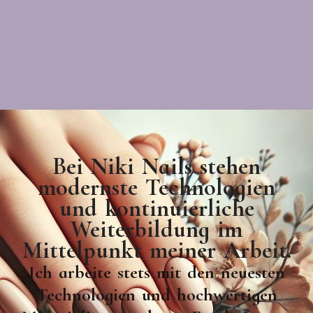
Bei Niki Nails stehen
modernste Technologien
und kontinuierliche
Weiterbildung im
Mittelpunkt meiner Arbeit.
Ich arbeite stets mit den neuesten
Technologien und hochwertigen