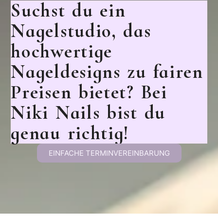
Suchst du ein
Nagelstudio, das
hochwertige
Nageldesigns zu fairen
Preisen bietet? Bei
Niki Nails bist du
genau richtig!
EINFACHE TERMINVEREINBARUNG